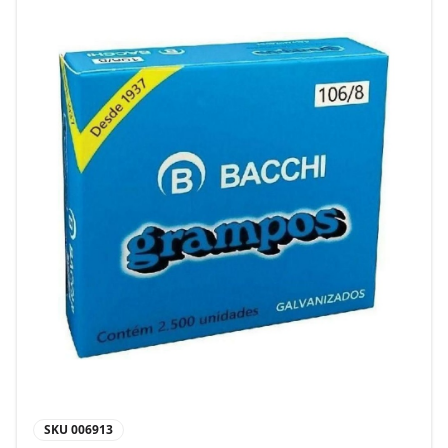
SKU
006913