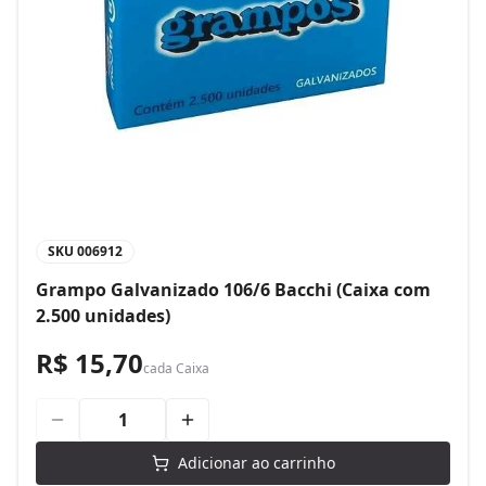
SKU
006912
Grampo Galvanizado 106/6 Bacchi (Caixa com
2.500 unidades)
R$ 15,70
cada
Caixa
Adicionar ao carrinho