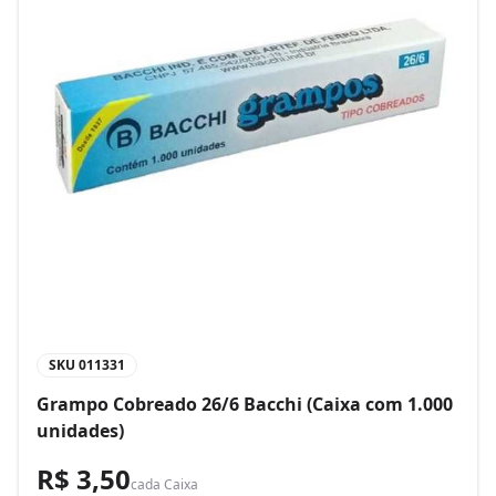
SKU
011331
Grampo Cobreado 26/6 Bacchi (Caixa com 1.000
unidades)
R$ 3,50
cada
Caixa