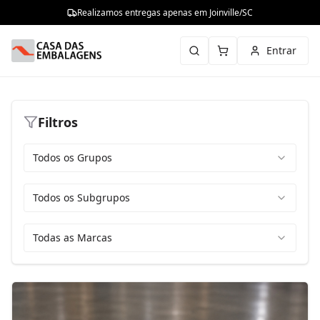
Realizamos entregas apenas em Joinville/SC
Entrar
Filtros
Todos os Grupos
Todos os Subgrupos
Todas as Marcas