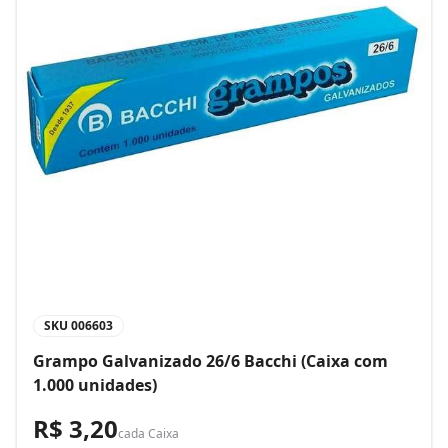
SKU
006603
Grampo Galvanizado 26/6 Bacchi (Caixa com
1.000 unidades)
R$ 3,20
cada
Caixa