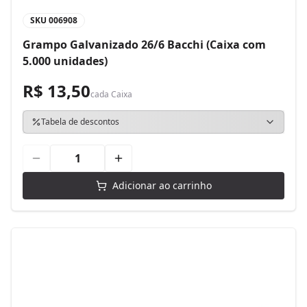
SKU
006908
Grampo Galvanizado 26/6 Bacchi (Caixa com
5.000 unidades)
R$ 13,50
cada
Caixa
Tabela de descontos
Adicionar ao carrinho