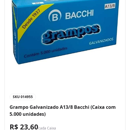
SKU
014955
Grampo Galvanizado A13/8 Bacchi (Caixa com
5.000 unidades)
R$ 23,60
cada
Caixa