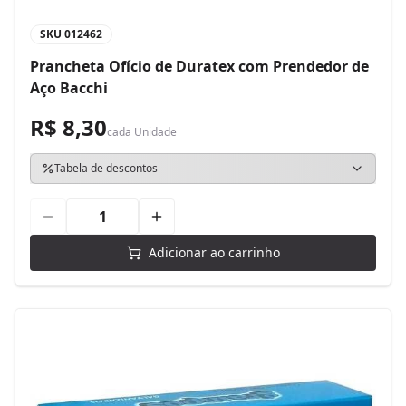
SKU
012462
Prancheta Ofício de Duratex com Prendedor de
Aço Bacchi
R$ 8,30
cada
Unidade
Tabela de descontos
Adicionar ao carrinho