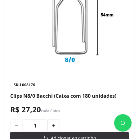
SKU
008176
Clips N8/0 Bacchi (Caixa com 180 unidades)
R$ 27,20
cada
Caixa
Adicionar ao carrinho