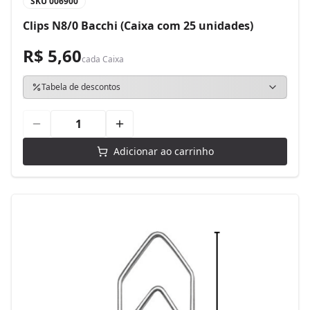
SKU
006900
Clips N8/0 Bacchi (Caixa com 25 unidades)
R$ 5,60
cada
Caixa
Tabela de descontos
Adicionar ao carrinho