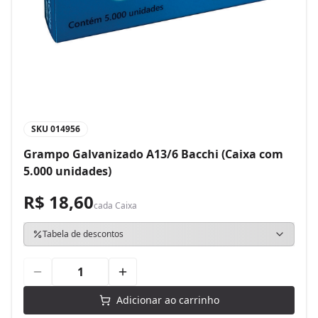
SKU
014956
Grampo Galvanizado A13/6 Bacchi (Caixa com
5.000 unidades)
R$ 18,60
cada
Caixa
Tabela de descontos
Adicionar ao carrinho