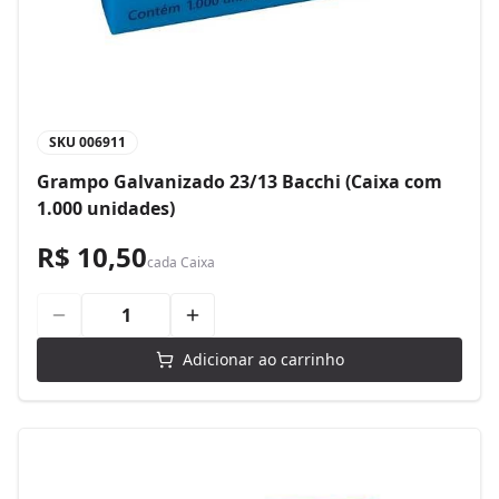
SKU
006911
Grampo Galvanizado 23/13 Bacchi (Caixa com
1.000 unidades)
R$ 10,50
cada
Caixa
Adicionar ao carrinho