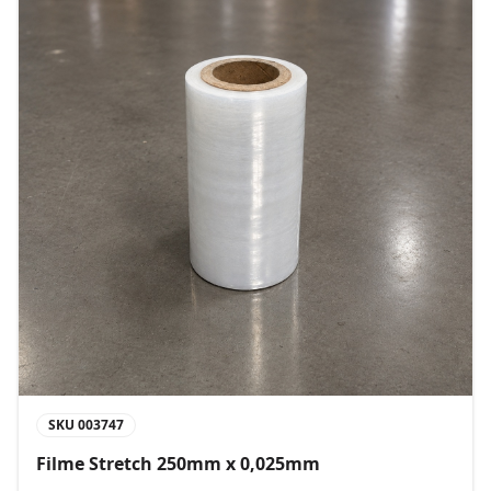
SKU
003747
Filme Stretch 250mm x 0,025mm