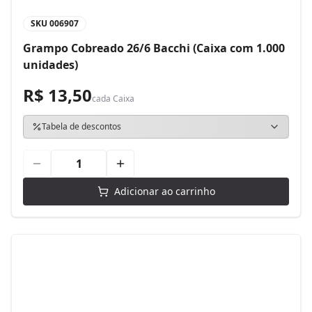
SKU
006907
Grampo Cobreado 26/6 Bacchi (Caixa com 1.000
unidades)
R$ 13,50
cada
Caixa
Tabela de descontos
Adicionar ao carrinho