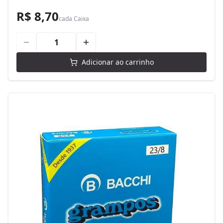
R$ 8,70
cada
Caixa
Adicionar ao carrinho