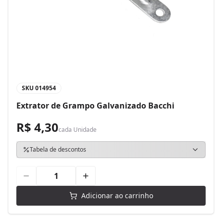
SKU
014954
Extrator de Grampo Galvanizado Bacchi
R$ 4,30
cada
Unidade
Tabela de descontos
Adicionar ao carrinho