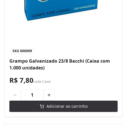
SKU
006909
Grampo Galvanizado 23/8 Bacchi (Caixa com
1.000 unidades)
R$ 7,80
cada
Caixa
Adicionar ao carrinho