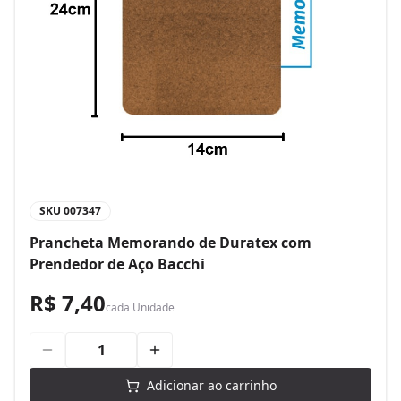
SKU
007347
Prancheta Memorando de Duratex com
Prendedor de Aço Bacchi
R$ 7,40
cada
Unidade
Adicionar ao carrinho