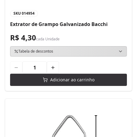
SKU
014954
Extrator de Grampo Galvanizado Bacchi
R$ 4,30
cada
Unidade
Tabela de descontos
Adicionar ao carrinho