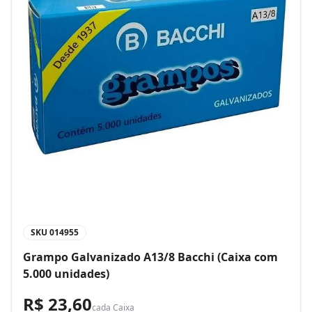
SKU
014955
Grampo Galvanizado A13/8 Bacchi (Caixa com
5.000 unidades)
R$ 23,60
cada
Caixa