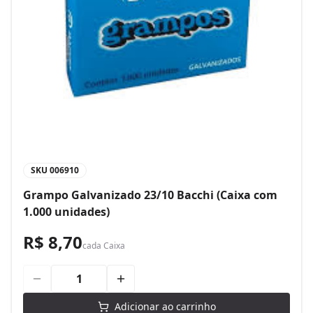
SKU
006910
Grampo Galvanizado 23/10 Bacchi (Caixa com
1.000 unidades)
R$ 8,70
cada
Caixa
Adicionar ao carrinho