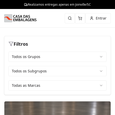
Realizamos entregas apenas em Joinville/SC
Entrar
Filtros
Todos os Grupos
Todos os Subgrupos
Todas as Marcas