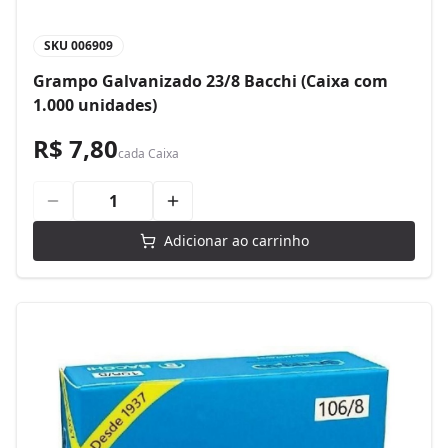
SKU
006909
Grampo Galvanizado 23/8 Bacchi (Caixa com
1.000 unidades)
R$ 7,80
cada
Caixa
Adicionar ao carrinho