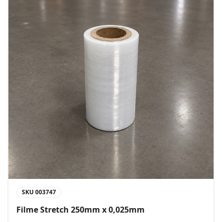
SKU
003747
Filme Stretch 250mm x 0,025mm