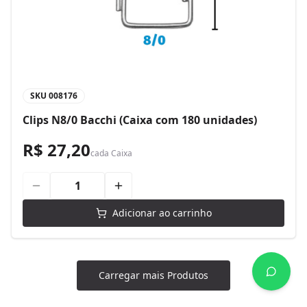
SKU
008176
Clips N8/0 Bacchi (Caixa com 180 unidades)
R$ 27,20
cada
Caixa
Adicionar ao carrinho
Carregar mais Produtos