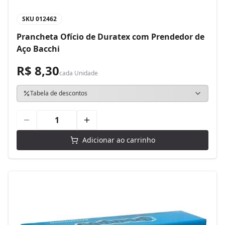
SKU
012462
Prancheta Ofício de Duratex com Prendedor de
Aço Bacchi
R$ 8,30
cada
Unidade
Tabela de descontos
Adicionar ao carrinho