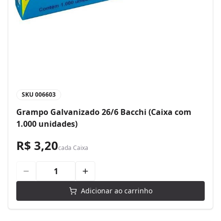
SKU
006603
Grampo Galvanizado 26/6 Bacchi (Caixa com
1.000 unidades)
R$ 3,20
cada
Caixa
Adicionar ao carrinho