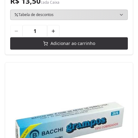
R$ 13,50
cada
Caixa
Tabela de descontos
Adicionar ao carrinho