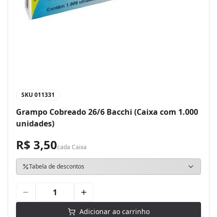
SKU
011331
Grampo Cobreado 26/6 Bacchi (Caixa com 1.000
unidades)
R$ 3,50
cada
Caixa
Tabela de descontos
Adicionar ao carrinho