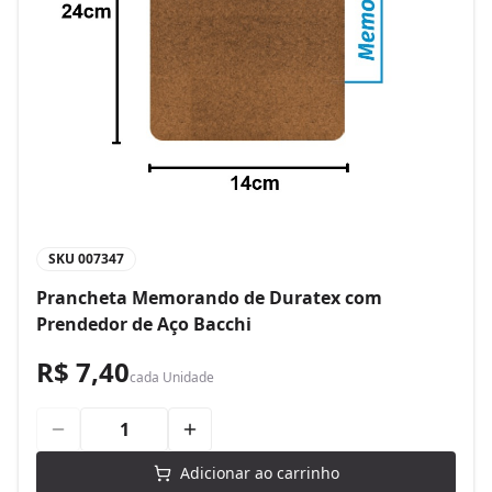
SKU
007347
Prancheta Memorando de Duratex com
Prendedor de Aço Bacchi
R$ 7,40
cada
Unidade
Adicionar ao carrinho