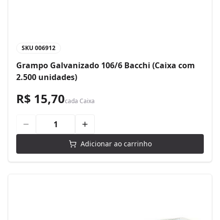
SKU
006912
Grampo Galvanizado 106/6 Bacchi (Caixa com
2.500 unidades)
R$ 15,70
cada
Caixa
Adicionar ao carrinho