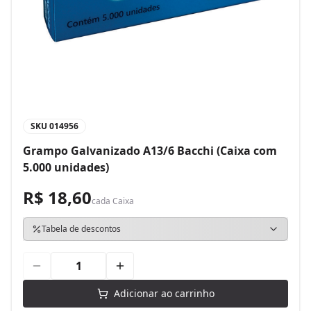
SKU
014956
Grampo Galvanizado A13/6 Bacchi (Caixa com
5.000 unidades)
R$ 18,60
cada
Caixa
Tabela de descontos
Adicionar ao carrinho