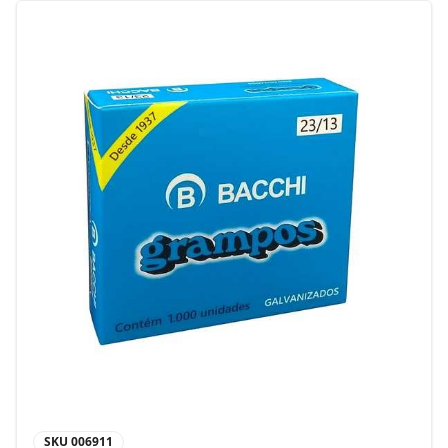
SKU
006911