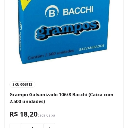
SKU
006913
Grampo Galvanizado 106/8 Bacchi (Caixa com
2.500 unidades)
R$ 18,20
cada
Caixa