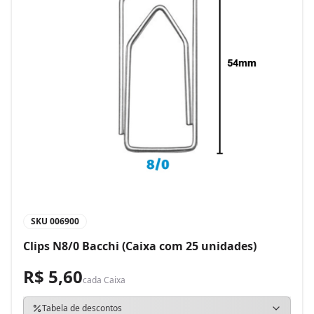
SKU
006900
Clips N8/0 Bacchi (Caixa com 25 unidades)
R$ 5,60
cada
Caixa
Tabela de descontos