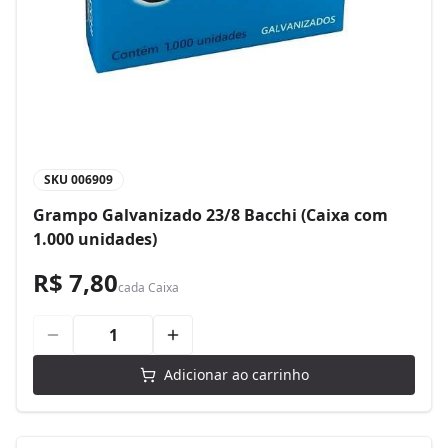
SKU
006909
Grampo Galvanizado 23/8 Bacchi (Caixa com
1.000 unidades)
R$ 7,80
cada
Caixa
Adicionar ao carrinho