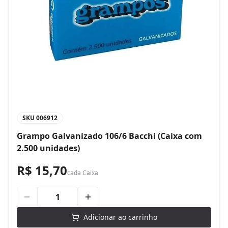
SKU
006912
Grampo Galvanizado 106/6 Bacchi (Caixa com
2.500 unidades)
R$ 15,70
cada
Caixa
Adicionar ao carrinho