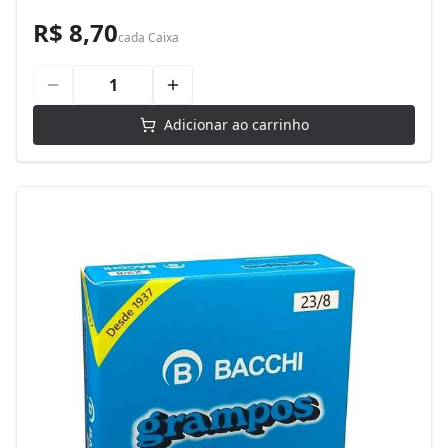
R$ 8,70
cada
Caixa
Adicionar ao carrinho