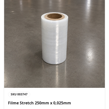
SKU
003747
Filme Stretch 250mm x 0,025mm