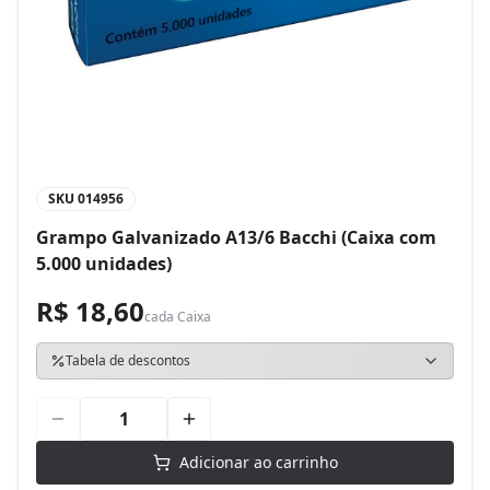
SKU
014956
Grampo Galvanizado A13/6 Bacchi (Caixa com
5.000 unidades)
R$ 18,60
cada
Caixa
Tabela de descontos
Adicionar ao carrinho