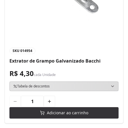
SKU
014954
Extrator de Grampo Galvanizado Bacchi
R$ 4,30
cada
Unidade
Tabela de descontos
Adicionar ao carrinho