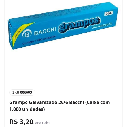
SKU
006603
Grampo Galvanizado 26/6 Bacchi (Caixa com
1.000 unidades)
R$ 3,20
cada
Caixa