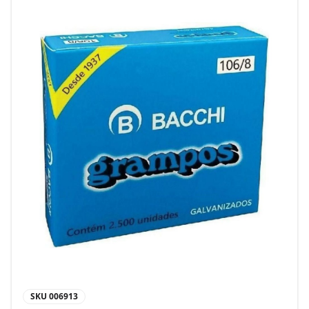
SKU
006913