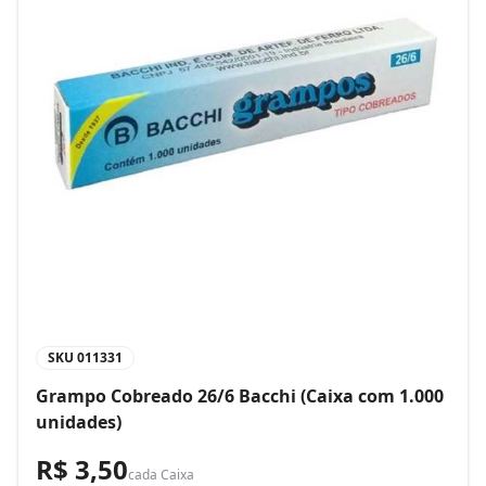
SKU
011331
Grampo Cobreado 26/6 Bacchi (Caixa com 1.000
unidades)
R$ 3,50
cada
Caixa