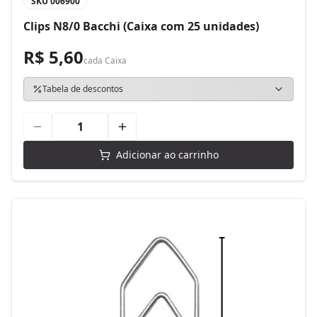
SKU
006900
Clips N8/0 Bacchi (Caixa com 25 unidades)
R$ 5,60
cada
Caixa
Tabela de descontos
Adicionar ao carrinho