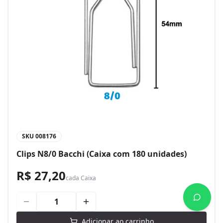
SKU
008176
Clips N8/0 Bacchi (Caixa com 180 unidades)
R$ 27,20
cada
Caixa
Adicionar ao carrinho