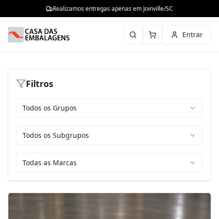
Realizamos entregas apenas em Joinville/SC
Entrar
Filtros
Todos os Grupos
Todos os Subgrupos
Todas as Marcas