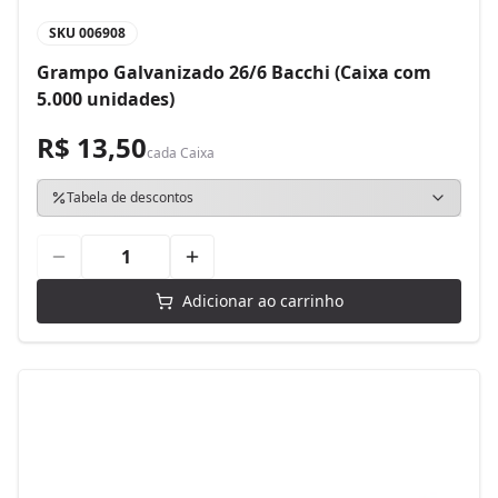
SKU
006908
Grampo Galvanizado 26/6 Bacchi (Caixa com
5.000 unidades)
R$ 13,50
cada
Caixa
Tabela de descontos
Adicionar ao carrinho