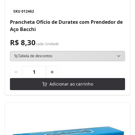
SKU
012462
Prancheta Ofício de Duratex com Prendedor de
Aço Bacchi
R$ 8,30
cada
Unidade
Tabela de descontos
Adicionar ao carrinho