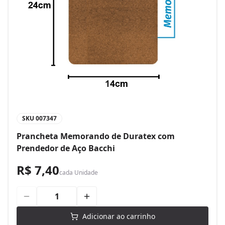
SKU
007347
Prancheta Memorando de Duratex com
Prendedor de Aço Bacchi
R$ 7,40
cada
Unidade
Adicionar ao carrinho