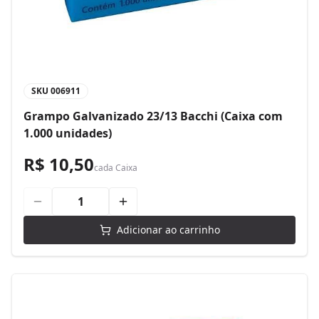
SKU
006911
Grampo Galvanizado 23/13 Bacchi (Caixa com
1.000 unidades)
R$ 10,50
cada
Caixa
Adicionar ao carrinho