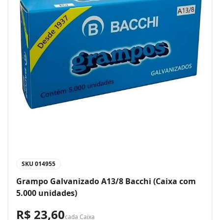
SKU
014955
Grampo Galvanizado A13/8 Bacchi (Caixa com
5.000 unidades)
R$ 23,60
cada
Caixa