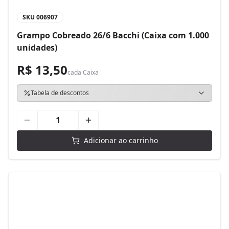
SKU
006907
Grampo Cobreado 26/6 Bacchi (Caixa com 1.000
unidades)
R$ 13,50
cada
Caixa
Tabela de descontos
Adicionar ao carrinho