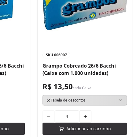
SKU
006907
/6 Bacchi
Grampo Cobreado 26/6 Bacchi
es)
(Caixa com 1.000 unidades)
R$ 13,50
cada
Caixa
Tabela de descontos
inho
Adicionar ao carrinho