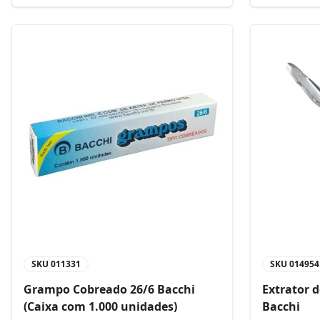
SKU
011331
SKU
014954
Grampo Cobreado 26/6 Bacchi
Extrator 
(Caixa com 1.000 unidades)
Bacchi