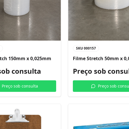
SKU
000157
etch 150mm x 0,025mm
Filme Stretch 50mm x 
sob consulta
Preço sob consu
Preço sob consulta
Preço sob consu