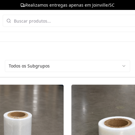
Realizamos entregas apenas em Joinville/SC
Todos os Subgrupos