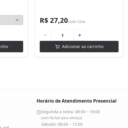
R$ 27,20
cada
Caixa
inho
Adicionar ao carrinho
Horário de Atendimento Presencial
Segunda a sexta: 08:00 – 18:00
(sem fechar para almoço)
Sábado: 08:00 – 12:00
.net