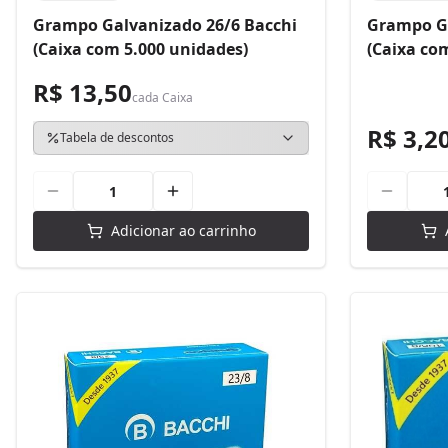
Grampo Galvanizado 26/6 Bacchi
Grampo Ga
(Caixa com 5.000 unidades)
(Caixa co
R$ 13,50
cada
Caixa
R$ 3,2
Tabela de descontos
Adicionar ao carrinho