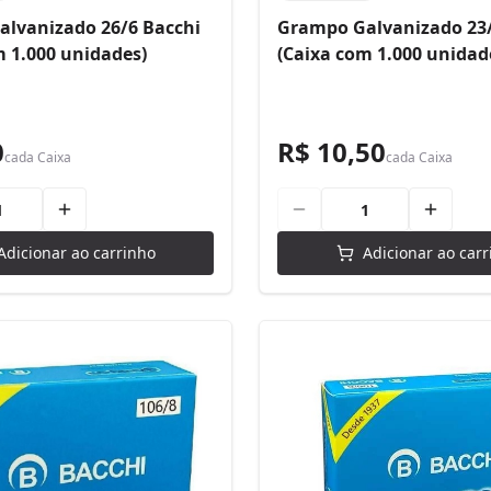
lvanizado 26/6 Bacchi
Grampo Galvanizado 23/
m 1.000 unidades)
(Caixa com 1.000 unidad
0
R$ 10,50
cada
Caixa
cada
Caixa
Adicionar ao carrinho
Adicionar ao carr