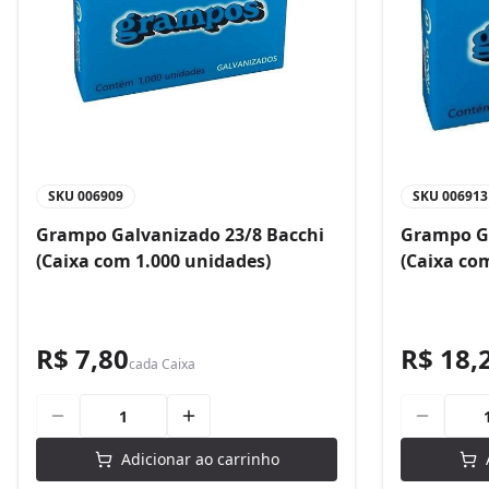
SKU
006909
SKU
006913
Grampo Galvanizado 23/8 Bacchi
Grampo Ga
(Caixa com 1.000 unidades)
(Caixa co
R$ 7,80
R$ 18,
cada
Caixa
Adicionar ao carrinho