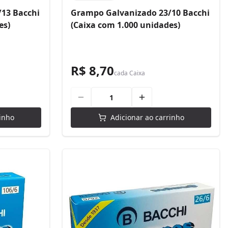
13 Bacchi
Grampo Galvanizado 23/10 Bacchi
es)
(Caixa com 1.000 unidades)
R$ 8,70
cada
Caixa
inho
Adicionar ao carrinho