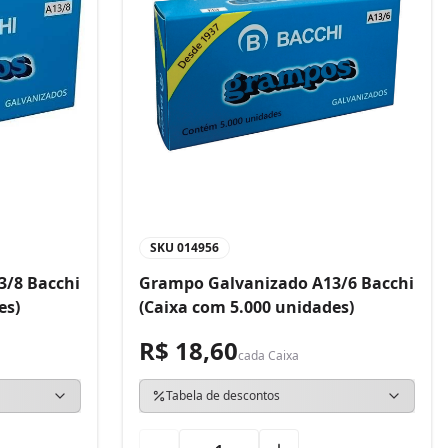
SKU
014956
3/8 Bacchi
Grampo Galvanizado A13/6 Bacchi
es)
(Caixa com 5.000 unidades)
R$ 18,60
cada
Caixa
Tabela de descontos