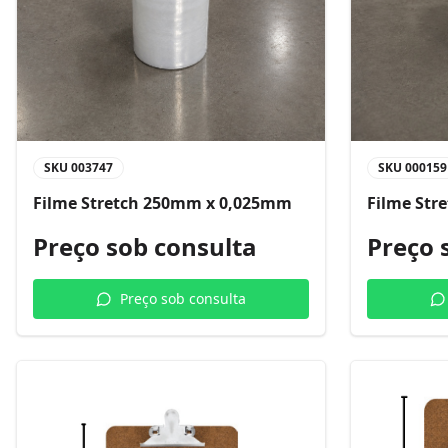
SKU
003747
SKU
000159
Filme Stretch 250mm x 0,025mm
Filme Str
Preço sob consulta
Preço 
Preço sob consulta