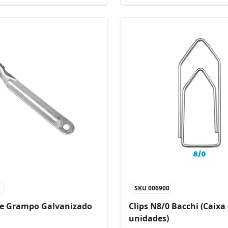
SKU
006900
de Grampo Galvanizado
Clips N8/0 Bacchi (Caixa
unidades)