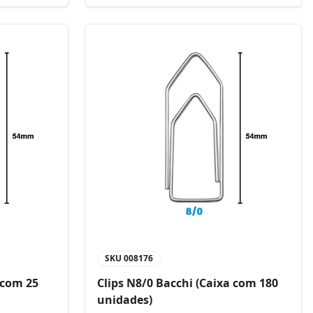
SKU
008176
 com 25
Clips N8/0 Bacchi (Caixa com 180
unidades)