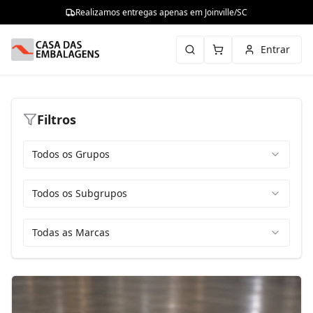
Realizamos entregas apenas em Joinville/SC
Entrar
Filtros
Todos os Grupos
Todos os Subgrupos
Todas as Marcas