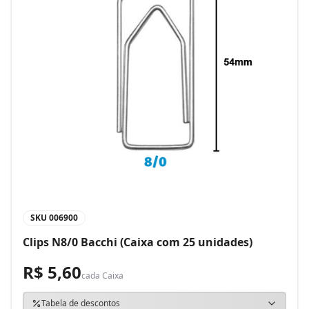
SKU
006900
Clips N8/0 Bacchi (Caixa com 25 unidades)
R$ 5,60
cada
Caixa
Tabela de descontos