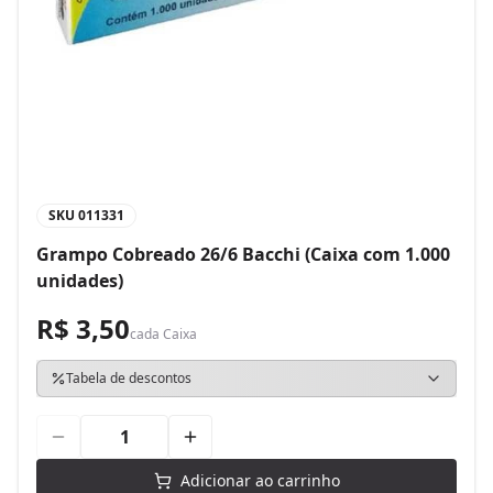
SKU
011331
Grampo Cobreado 26/6 Bacchi (Caixa com 1.000
unidades)
R$ 3,50
cada
Caixa
Tabela de descontos
Adicionar ao carrinho