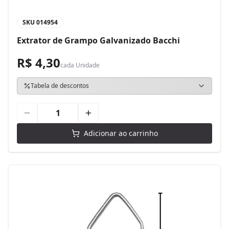
SKU
014954
Extrator de Grampo Galvanizado Bacchi
R$ 4,30
cada
Unidade
Tabela de descontos
Adicionar ao carrinho