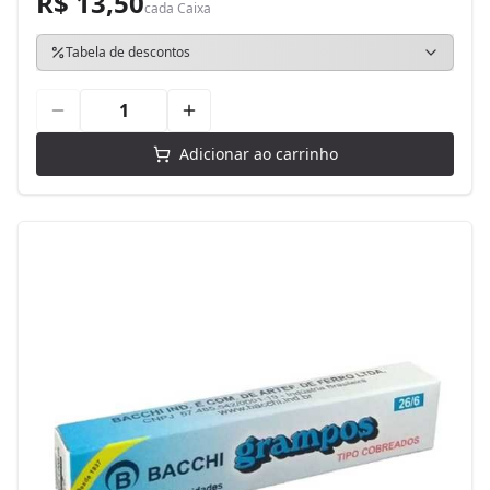
R$ 13,50
cada
Caixa
Tabela de descontos
Adicionar ao carrinho