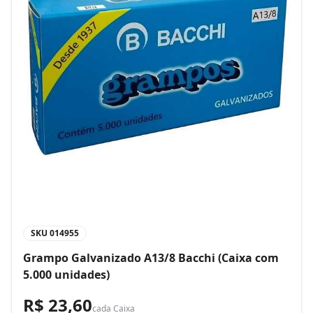
SKU
014955
Grampo Galvanizado A13/8 Bacchi (Caixa com
5.000 unidades)
R$ 23,60
cada
Caixa