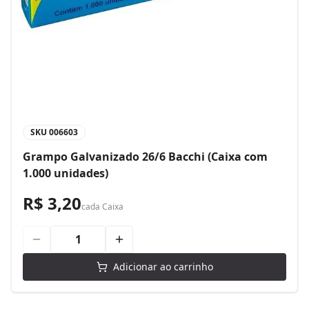
SKU
006603
Grampo Galvanizado 26/6 Bacchi (Caixa com
1.000 unidades)
R$ 3,20
cada
Caixa
Adicionar ao carrinho