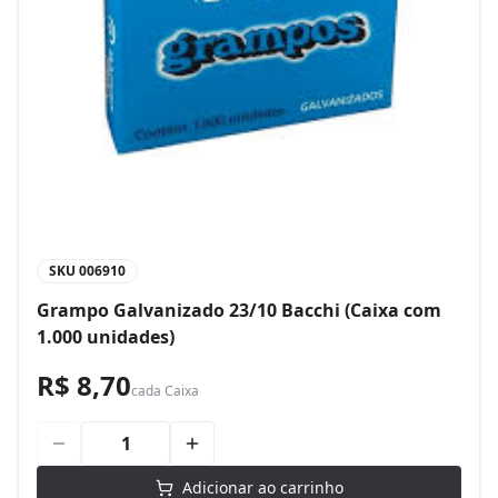
SKU
006910
Grampo Galvanizado 23/10 Bacchi (Caixa com
1.000 unidades)
R$ 8,70
cada
Caixa
Adicionar ao carrinho