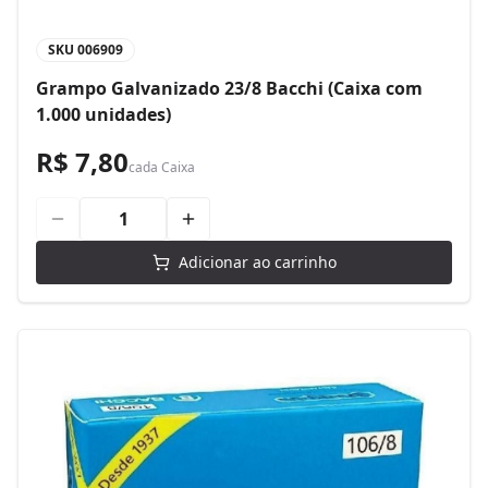
SKU
006909
Grampo Galvanizado 23/8 Bacchi (Caixa com
1.000 unidades)
R$ 7,80
cada
Caixa
Adicionar ao carrinho