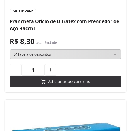
SKU
012462
Prancheta Ofício de Duratex com Prendedor de
Aço Bacchi
R$ 8,30
cada
Unidade
Tabela de descontos
Adicionar ao carrinho