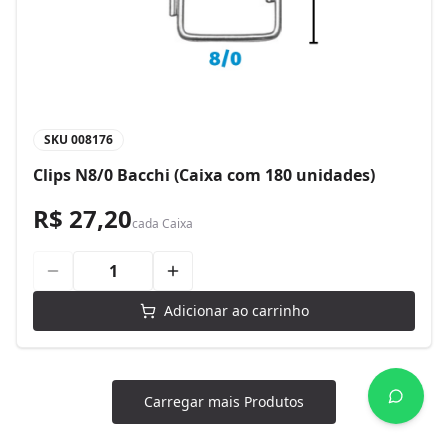
SKU
008176
Clips N8/0 Bacchi (Caixa com 180 unidades)
R$ 27,20
cada
Caixa
Adicionar ao carrinho
Carregar mais Produtos