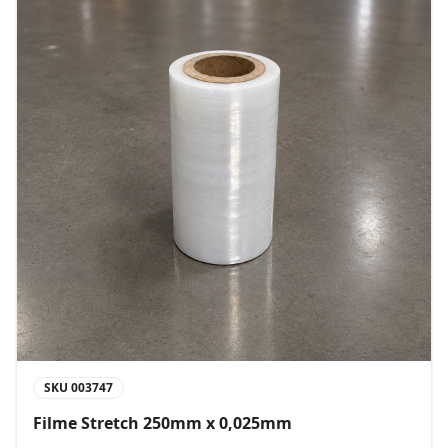
SKU
003747
Filme Stretch 250mm x 0,025mm