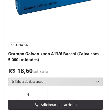
SKU
014956
Grampo Galvanizado A13/6 Bacchi (Caixa com
5.000 unidades)
R$ 18,60
cada
Caixa
Tabela de descontos
Adicionar ao carrinho