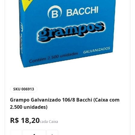
SKU
006913
Grampo Galvanizado 106/8 Bacchi (Caixa com
2.500 unidades)
R$ 18,20
cada
Caixa