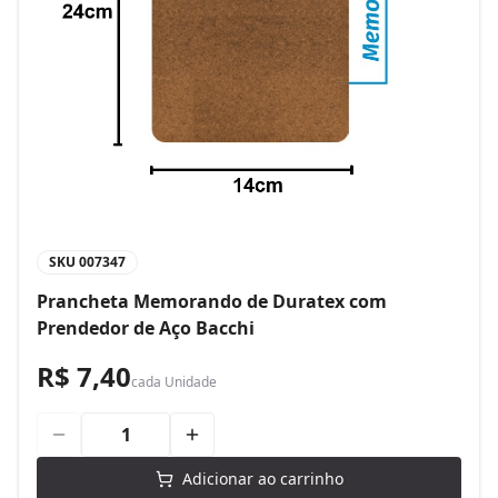
SKU
007347
Prancheta Memorando de Duratex com
Prendedor de Aço Bacchi
R$ 7,40
cada
Unidade
Adicionar ao carrinho