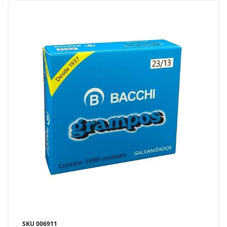
SKU
006911