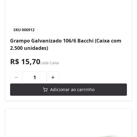
SKU
006912
Grampo Galvanizado 106/6 Bacchi (Caixa com
2.500 unidades)
R$ 15,70
cada
Caixa
Adicionar ao carrinho