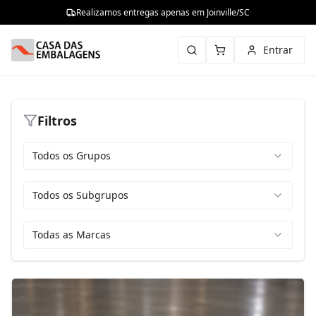
Realizamos entregas apenas em Joinville/SC
Entrar
Filtros
Todos os Grupos
Todos os Subgrupos
Todas as Marcas