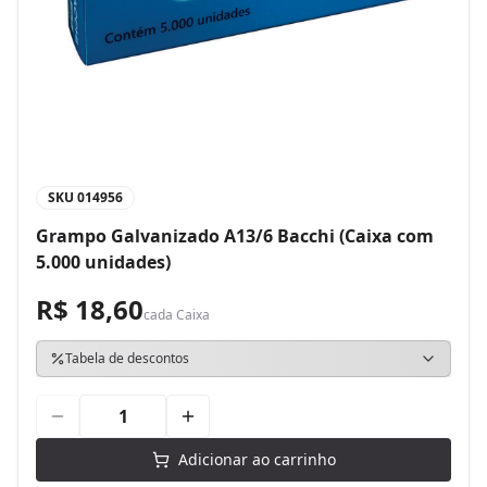
SKU
014956
Grampo Galvanizado A13/6 Bacchi (Caixa com
5.000 unidades)
R$ 18,60
cada
Caixa
Tabela de descontos
Adicionar ao carrinho