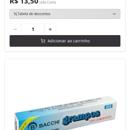
R$ 13,50
cada
Caixa
Tabela de descontos
Adicionar ao carrinho