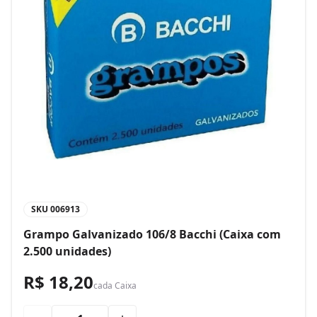
SKU
006913
Grampo Galvanizado 106/8 Bacchi (Caixa com
2.500 unidades)
R$ 18,20
cada
Caixa