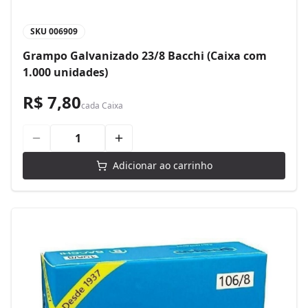
SKU
006909
Grampo Galvanizado 23/8 Bacchi (Caixa com
1.000 unidades)
R$ 7,80
cada
Caixa
Adicionar ao carrinho