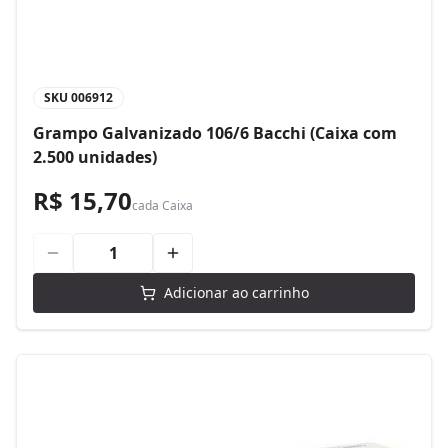
SKU
006912
Grampo Galvanizado 106/6 Bacchi (Caixa com
2.500 unidades)
R$ 15,70
cada
Caixa
Adicionar ao carrinho