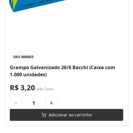
SKU
006603
Grampo Galvanizado 26/6 Bacchi (Caixa com
1.000 unidades)
R$ 3,20
cada
Caixa
Adicionar ao carrinho