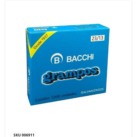
SKU
006911