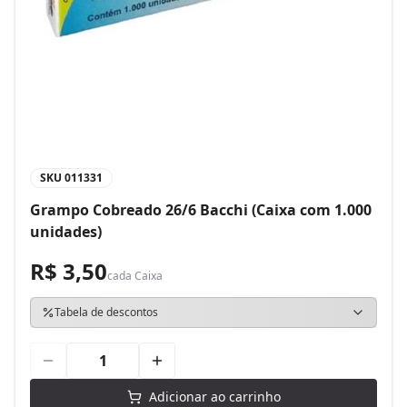
SKU
011331
Grampo Cobreado 26/6 Bacchi (Caixa com 1.000
unidades)
R$ 3,50
cada
Caixa
Tabela de descontos
Adicionar ao carrinho