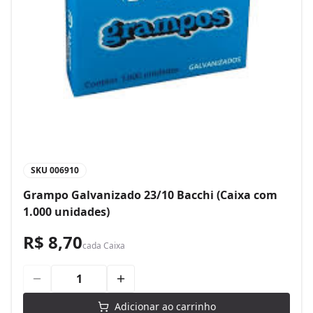
SKU
006910
Grampo Galvanizado 23/10 Bacchi (Caixa com
1.000 unidades)
R$ 8,70
cada
Caixa
Adicionar ao carrinho