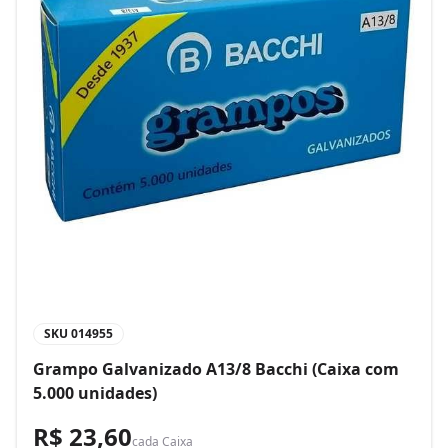
SKU
014955
Grampo Galvanizado A13/8 Bacchi (Caixa com
5.000 unidades)
R$ 23,60
cada
Caixa