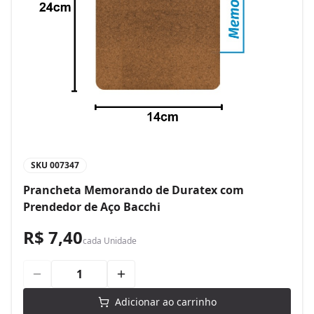
SKU
007347
Prancheta Memorando de Duratex com
Prendedor de Aço Bacchi
R$ 7,40
cada
Unidade
Adicionar ao carrinho