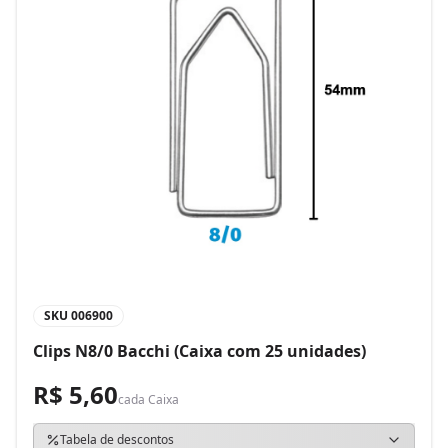
SKU
006900
Clips N8/0 Bacchi (Caixa com 25 unidades)
R$ 5,60
cada
Caixa
Tabela de descontos