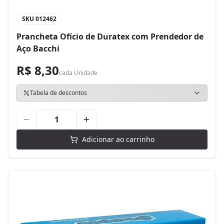
SKU
012462
Prancheta Ofício de Duratex com Prendedor de
Aço Bacchi
R$ 8,30
cada
Unidade
Tabela de descontos
Adicionar ao carrinho