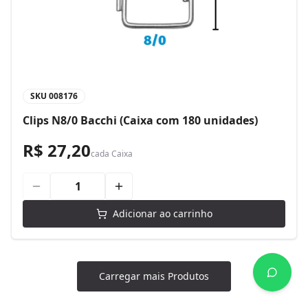
SKU
008176
Clips N8/0 Bacchi (Caixa com 180 unidades)
R$ 27,20
cada
Caixa
Adicionar ao carrinho
Carregar mais Produtos