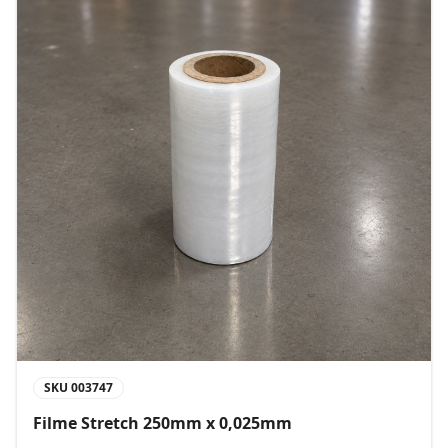
SKU
003747
Filme Stretch 250mm x 0,025mm