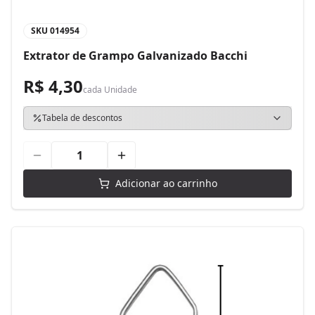
SKU
014954
Extrator de Grampo Galvanizado Bacchi
R$ 4,30
cada
Unidade
Tabela de descontos
Adicionar ao carrinho