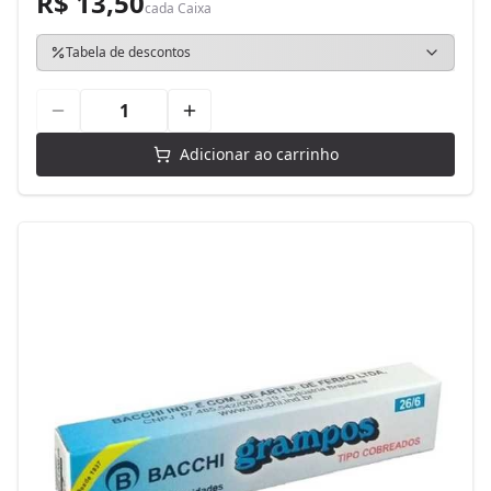
R$ 13,50
cada
Caixa
Tabela de descontos
Adicionar ao carrinho