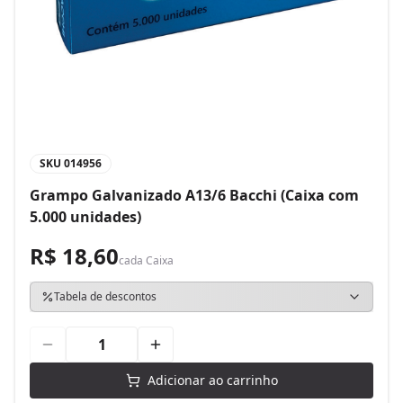
SKU
014956
Grampo Galvanizado A13/6 Bacchi (Caixa com
5.000 unidades)
R$ 18,60
cada
Caixa
Tabela de descontos
Adicionar ao carrinho