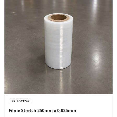
SKU
003747
Filme Stretch 250mm x 0,025mm