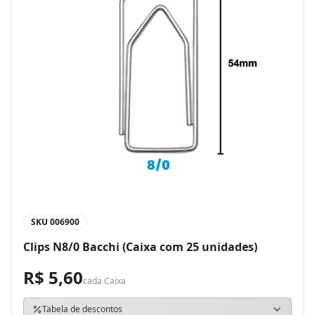
SKU
006900
Clips N8/0 Bacchi (Caixa com 25 unidades)
R$ 5,60
cada
Caixa
Tabela de descontos