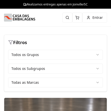
Realizamos entregas apenas em Joinville/SC
Entrar
Filtros
Todos os Grupos
Todos os Subgrupos
Todas as Marcas