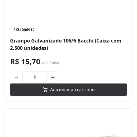
SKU
006912
Grampo Galvanizado 106/6 Bacchi (Caixa com
2.500 unidades)
R$ 15,70
cada
Caixa
Adicionar ao carrinho