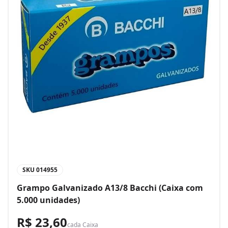
SKU
014955
Grampo Galvanizado A13/8 Bacchi (Caixa com
5.000 unidades)
R$ 23,60
cada
Caixa