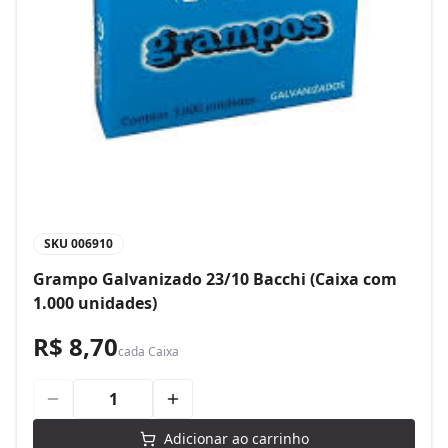
SKU
006910
Grampo Galvanizado 23/10 Bacchi (Caixa com
1.000 unidades)
R$ 8,70
cada
Caixa
Adicionar ao carrinho