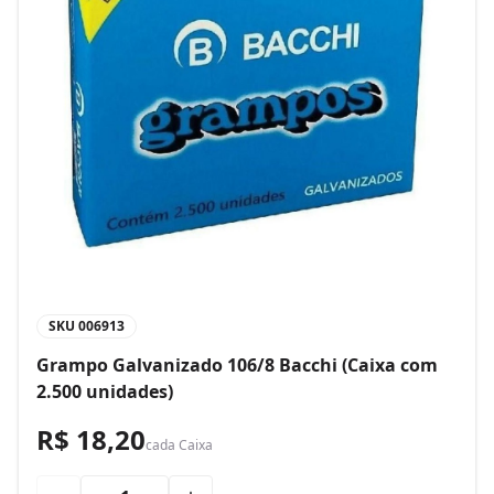
SKU
006913
Grampo Galvanizado 106/8 Bacchi (Caixa com
2.500 unidades)
R$ 18,20
cada
Caixa