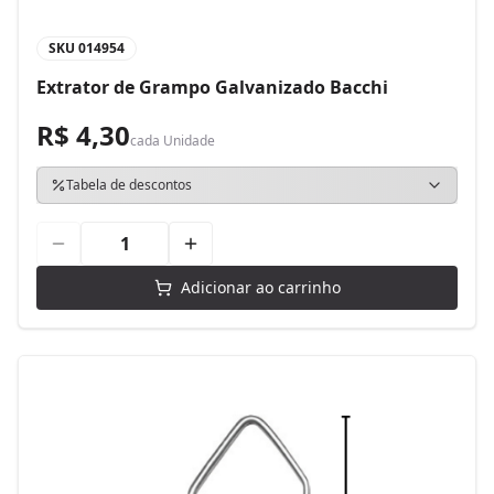
SKU
014954
Extrator de Grampo Galvanizado Bacchi
R$ 4,30
cada
Unidade
Tabela de descontos
Adicionar ao carrinho