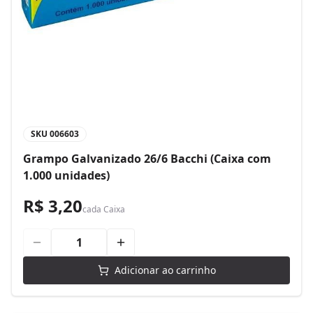
SKU
006603
Grampo Galvanizado 26/6 Bacchi (Caixa com
1.000 unidades)
R$ 3,20
cada
Caixa
Adicionar ao carrinho