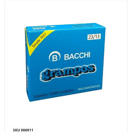
SKU
006911