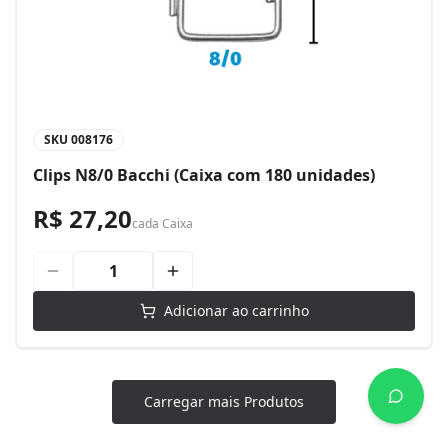
SKU
008176
Clips N8/0 Bacchi (Caixa com 180 unidades)
R$ 27,20
cada
Caixa
Adicionar ao carrinho
Carregar mais Produtos