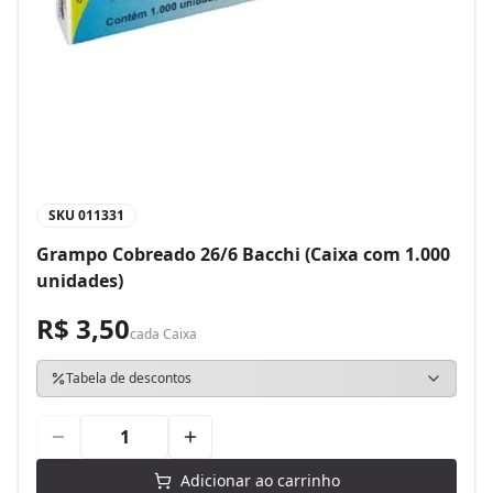
SKU
011331
Grampo Cobreado 26/6 Bacchi (Caixa com 1.000
unidades)
R$ 3,50
cada
Caixa
Tabela de descontos
Adicionar ao carrinho