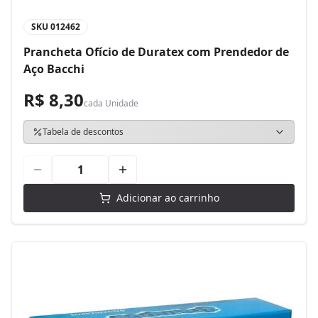
SKU
012462
Prancheta Ofício de Duratex com Prendedor de
Aço Bacchi
R$ 8,30
cada
Unidade
Tabela de descontos
Adicionar ao carrinho