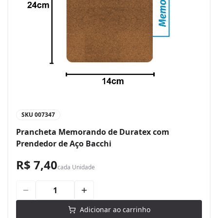
SKU
007347
Prancheta Memorando de Duratex com
Prendedor de Aço Bacchi
R$ 7,40
cada
Unidade
Adicionar ao carrinho