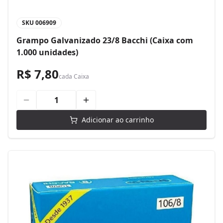
SKU
006909
Grampo Galvanizado 23/8 Bacchi (Caixa com
1.000 unidades)
R$ 7,80
cada
Caixa
Adicionar ao carrinho