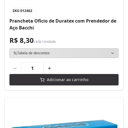
SKU
012462
Prancheta Ofício de Duratex com Prendedor de
Aço Bacchi
R$ 8,30
cada
Unidade
Tabela de descontos
Adicionar ao carrinho