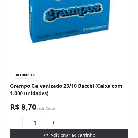
SKU
006910
Grampo Galvanizado 23/10 Bacchi (Caixa com
1.000 unidades)
R$ 8,70
cada
Caixa
Adicionar ao carrinho