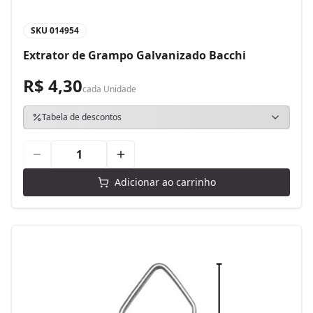
SKU
014954
Extrator de Grampo Galvanizado Bacchi
R$ 4,30
cada
Unidade
Tabela de descontos
Adicionar ao carrinho