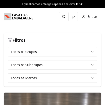
Realizamos entregas apenas em Joinville/SC
Entrar
Filtros
Todos os Grupos
Todos os Subgrupos
Todas as Marcas