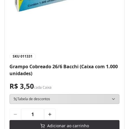
SKU
011331
Grampo Cobreado 26/6 Bacchi (Caixa com 1.000
unidades)
R$ 3,50
cada
Caixa
Tabela de descontos
Adicionar ao carrinho