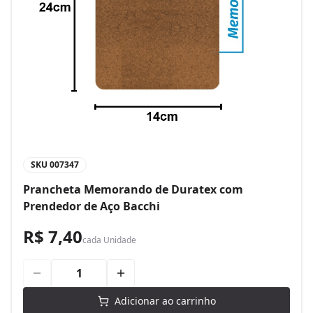
SKU
007347
Prancheta Memorando de Duratex com
Prendedor de Aço Bacchi
R$ 7,40
cada
Unidade
Adicionar ao carrinho