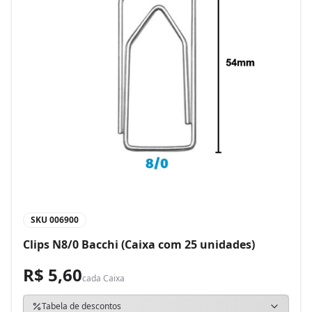
SKU
006900
Clips N8/0 Bacchi (Caixa com 25 unidades)
R$ 5,60
cada
Caixa
Tabela de descontos