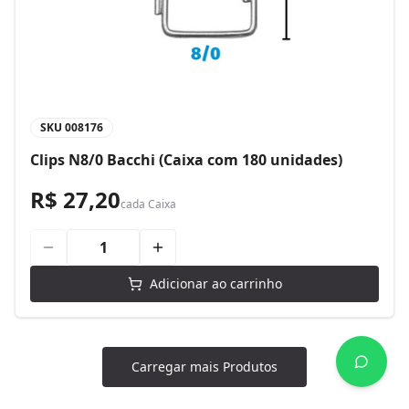
SKU
008176
Clips N8/0 Bacchi (Caixa com 180 unidades)
R$ 27,20
cada
Caixa
Adicionar ao carrinho
Carregar mais Produtos