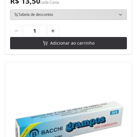
R$ 13,50
cada
Caixa
Tabela de descontos
Adicionar ao carrinho