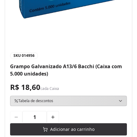
SKU
014956
Grampo Galvanizado A13/6 Bacchi (Caixa com
5.000 unidades)
R$ 18,60
cada
Caixa
Tabela de descontos
Adicionar ao carrinho