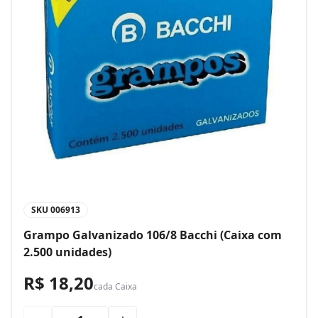
SKU
006913
Grampo Galvanizado 106/8 Bacchi (Caixa com
2.500 unidades)
R$ 18,20
cada
Caixa