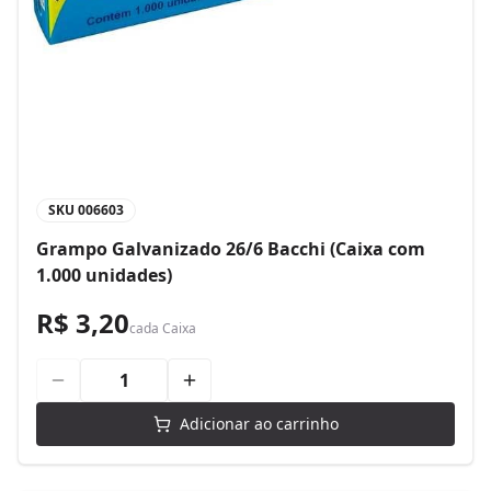
SKU
006603
Grampo Galvanizado 26/6 Bacchi (Caixa com
1.000 unidades)
R$ 3,20
cada
Caixa
Adicionar ao carrinho