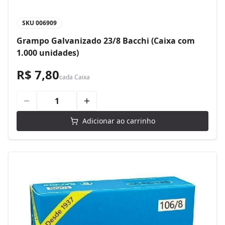
SKU
006909
Grampo Galvanizado 23/8 Bacchi (Caixa com
1.000 unidades)
R$ 7,80
cada
Caixa
Adicionar ao carrinho