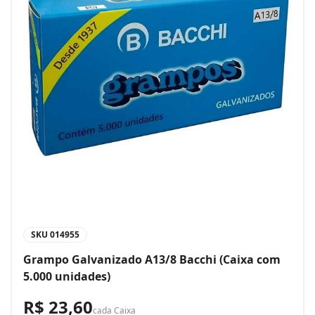
SKU
014955
Grampo Galvanizado A13/8 Bacchi (Caixa com
5.000 unidades)
R$ 23,60
cada
Caixa