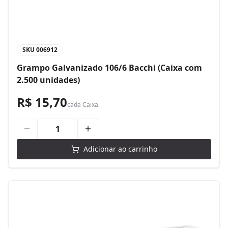
SKU
006912
Grampo Galvanizado 106/6 Bacchi (Caixa com
2.500 unidades)
R$ 15,70
cada
Caixa
Adicionar ao carrinho