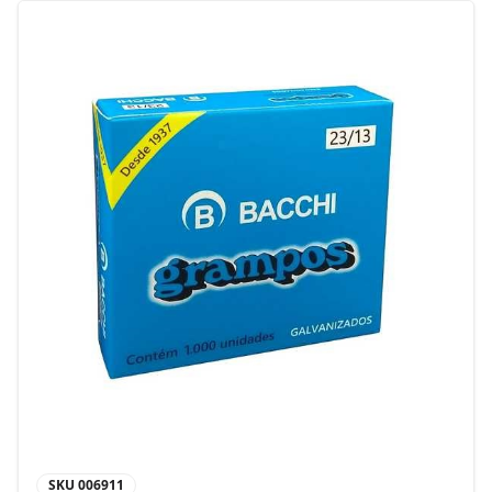
SKU
006911