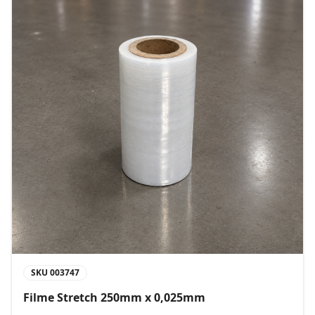
SKU
003747
Filme Stretch 250mm x 0,025mm