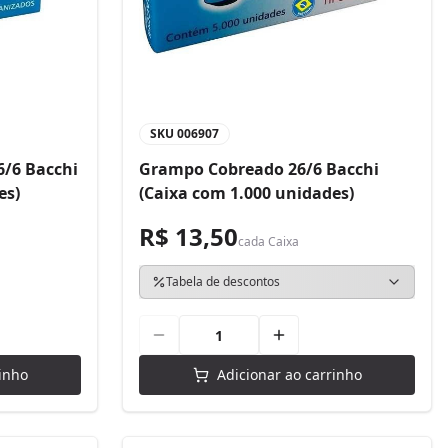
SKU
006907
/6 Bacchi
Grampo Cobreado 26/6 Bacchi
es)
(Caixa com 1.000 unidades)
R$ 13,50
cada
Caixa
Tabela de descontos
inho
Adicionar ao carrinho