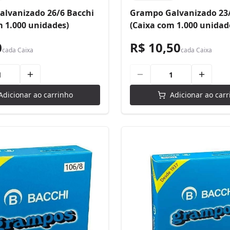
lvanizado 26/6 Bacchi
Grampo Galvanizado 23/
m 1.000 unidades)
(Caixa com 1.000 unidad
0
R$ 10,50
cada
Caixa
cada
Caixa
Adicionar ao carrinho
Adicionar ao carr