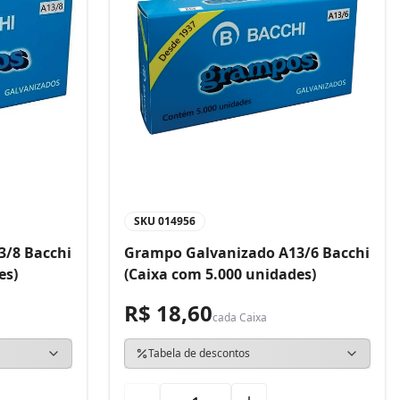
SKU
014956
3/8 Bacchi
Grampo Galvanizado A13/6 Bacchi
es)
(Caixa com 5.000 unidades)
R$ 18,60
cada
Caixa
Tabela de descontos