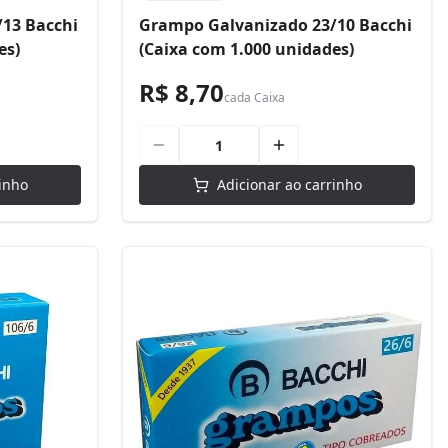
13 Bacchi
Grampo Galvanizado 23/10 Bacchi
es)
(Caixa com 1.000 unidades)
R$ 8,70
cada
Caixa
inho
Adicionar ao carrinho