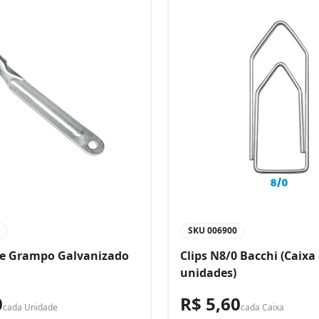
SKU
006900
de Grampo Galvanizado
Clips N8/0 Bacchi (Caixa
unidades)
0
R$ 5,60
cada
Unidade
cada
Caixa