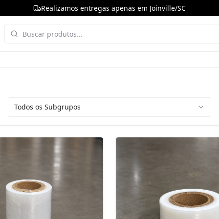
Realizamos entregas apenas em Joinville/SC
Todos os Subgrupos