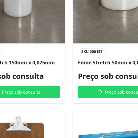
SKU
000157
etch 150mm x 0,025mm
Filme Stretch 50mm x 
sob consulta
Preço sob consu
Preço sob consulta
Preço sob consu