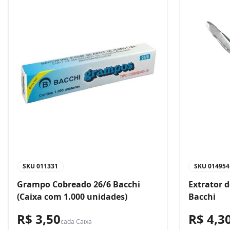
SKU
011331
SKU
014954
Grampo Cobreado 26/6 Bacchi
Extrator 
(Caixa com 1.000 unidades)
Bacchi
R$ 3,50
R$ 4,3
cada
Caixa