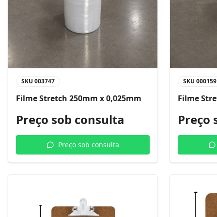
SKU
003747
SKU
000159
Filme Stretch 250mm x 0,025mm
Filme Str
Preço sob consulta
Preço 
Preço sob consulta