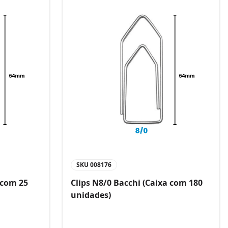
SKU
008176
 com 25
Clips N8/0 Bacchi (Caixa com 180
unidades)