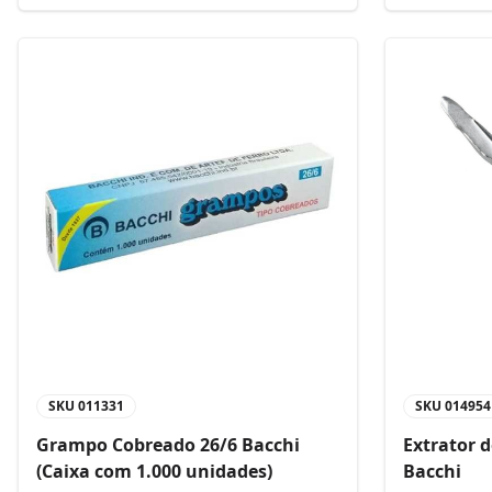
SKU
011331
SKU
014954
Grampo Cobreado 26/6 Bacchi
Extrator 
(Caixa com 1.000 unidades)
Bacchi