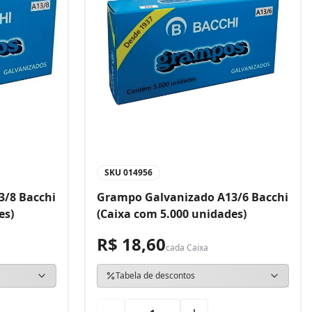
SKU
014956
3/8 Bacchi
Grampo Galvanizado A13/6 Bacchi
es)
(Caixa com 5.000 unidades)
R$ 18,60
cada
Caixa
Tabela de descontos