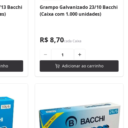
13 Bacchi
Grampo Galvanizado 23/10 Bacchi
es)
(Caixa com 1.000 unidades)
R$ 8,70
cada
Caixa
inho
Adicionar ao carrinho