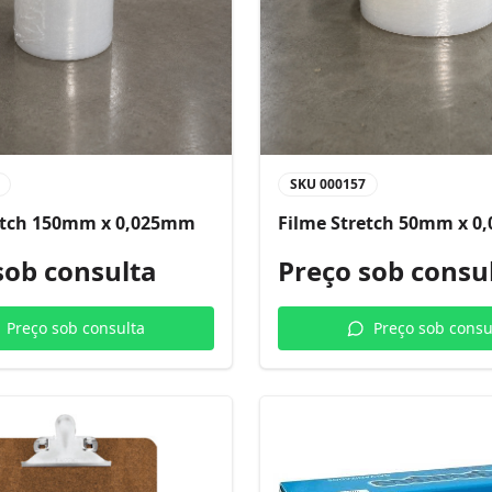
SKU
000157
etch 150mm x 0,025mm
Filme Stretch 50mm x 
sob consulta
Preço sob consu
Preço sob consulta
Preço sob consu