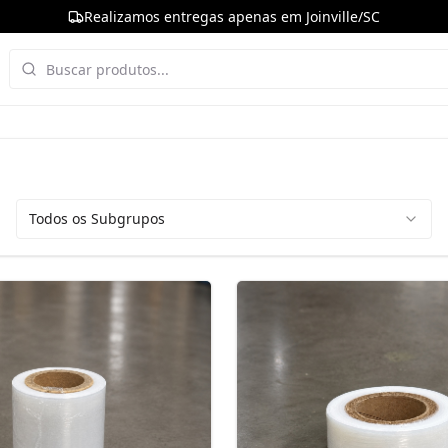
Realizamos entregas apenas em Joinville/SC
Todos os Subgrupos