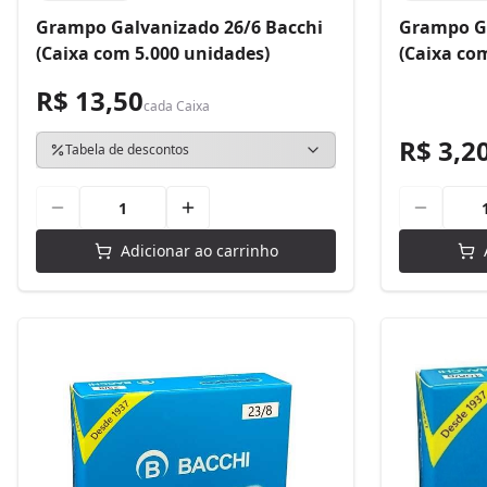
Grampo Galvanizado 26/6 Bacchi
Grampo Ga
(Caixa com 5.000 unidades)
(Caixa co
R$ 13,50
cada
Caixa
R$ 3,2
Tabela de descontos
Adicionar ao carrinho