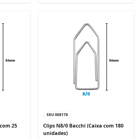
SKU
008176
 com 25
Clips N8/0 Bacchi (Caixa com 180
unidades)