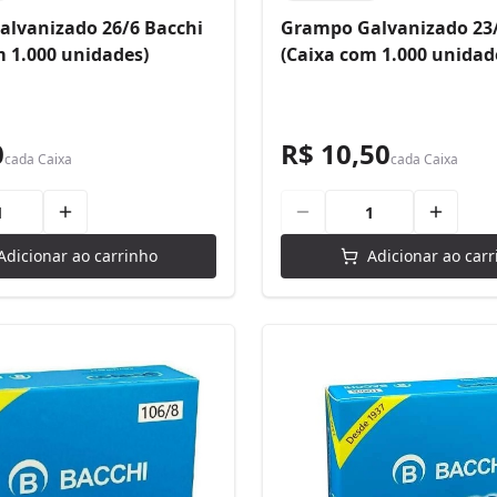
lvanizado 26/6 Bacchi
Grampo Galvanizado 23/
m 1.000 unidades)
(Caixa com 1.000 unidad
0
R$ 10,50
cada
Caixa
cada
Caixa
Adicionar ao carrinho
Adicionar ao carr