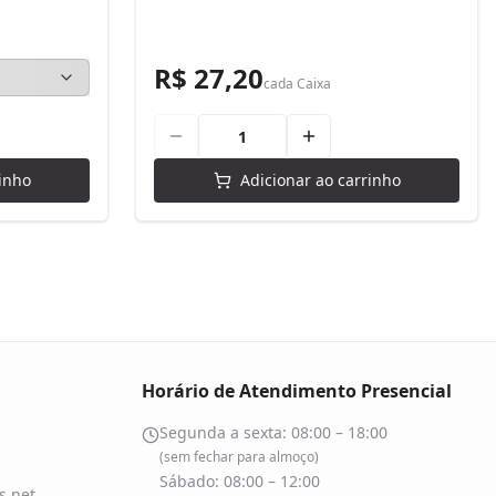
R$ 27,20
cada
Caixa
inho
Adicionar ao carrinho
Horário de Atendimento Presencial
Segunda a sexta: 08:00 – 18:00
(sem fechar para almoço)
Sábado: 08:00 – 12:00
.net