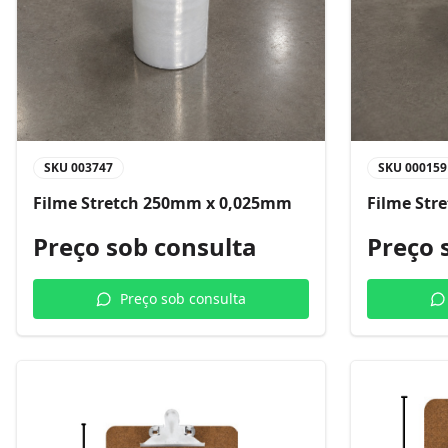
SKU
003747
SKU
000159
Filme Stretch 250mm x 0,025mm
Filme Str
Preço sob consulta
Preço 
Preço sob consulta