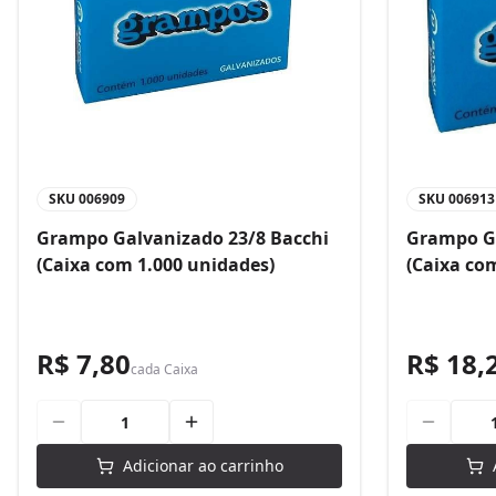
SKU
006909
SKU
006913
Grampo Galvanizado 23/8 Bacchi
Grampo Ga
(Caixa com 1.000 unidades)
(Caixa co
R$ 7,80
R$ 18,
cada
Caixa
Adicionar ao carrinho