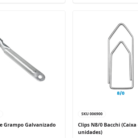
SKU
006900
de Grampo Galvanizado
Clips N8/0 Bacchi (Caixa
unidades)