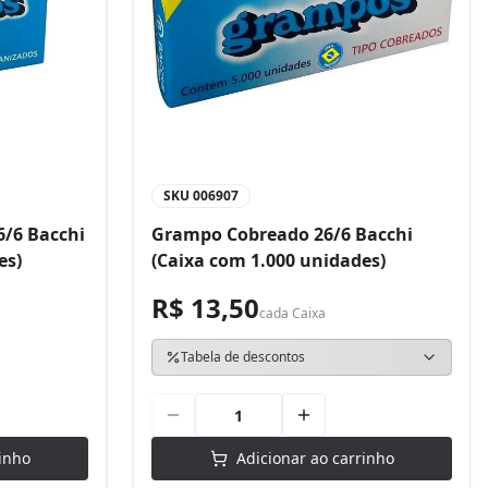
SKU
006907
/6 Bacchi
Grampo Cobreado 26/6 Bacchi
es)
(Caixa com 1.000 unidades)
R$ 13,50
cada
Caixa
Tabela de descontos
inho
Adicionar ao carrinho