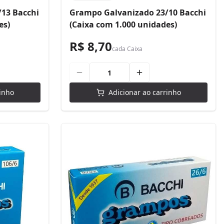
13 Bacchi
Grampo Galvanizado 23/10 Bacchi
es)
(Caixa com 1.000 unidades)
R$ 8,70
cada
Caixa
inho
Adicionar ao carrinho