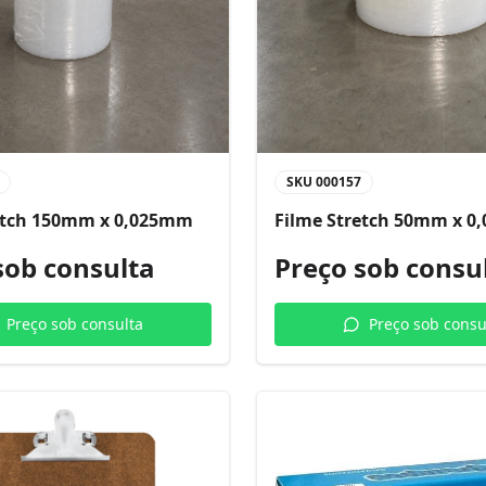
SKU
000157
etch 150mm x 0,025mm
Filme Stretch 50mm x 
sob consulta
Preço sob consu
Preço sob consulta
Preço sob consu