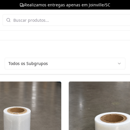
Realizamos entregas apenas em Joinville/SC
Todos os Subgrupos