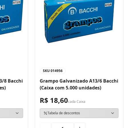
SKU
014956
3/8 Bacchi
Grampo Galvanizado A13/6 Bacchi
es)
(Caixa com 5.000 unidades)
R$ 18,60
cada
Caixa
Tabela de descontos