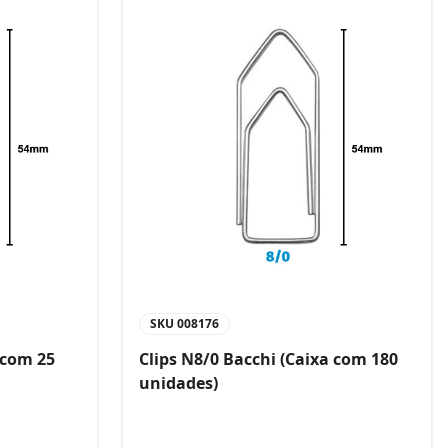
SKU
008176
 com 25
Clips N8/0 Bacchi (Caixa com 180
unidades)