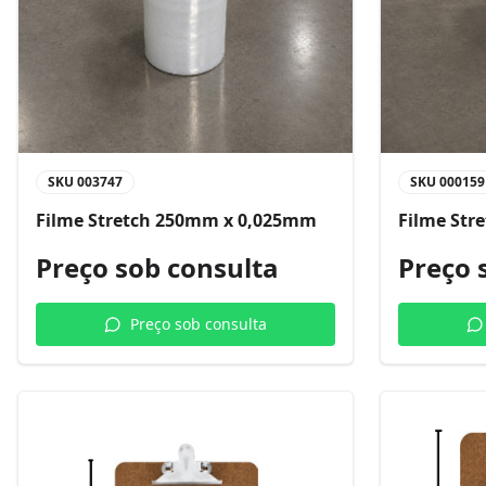
SKU
003747
SKU
000159
Filme Stretch 250mm x 0,025mm
Filme Str
Preço sob consulta
Preço 
Preço sob consulta