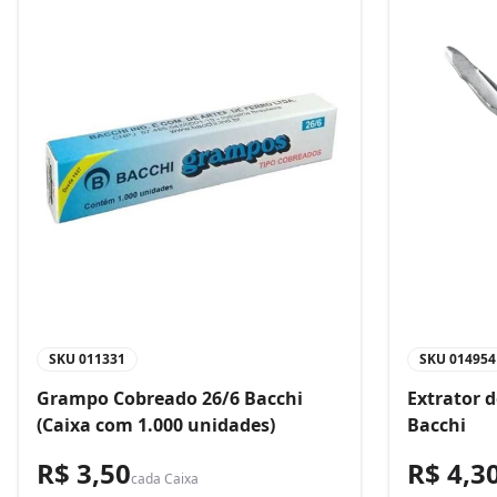
SKU
011331
SKU
014954
Grampo Cobreado 26/6 Bacchi
Extrator 
(Caixa com 1.000 unidades)
Bacchi
R$ 3,50
R$ 4,3
cada
Caixa