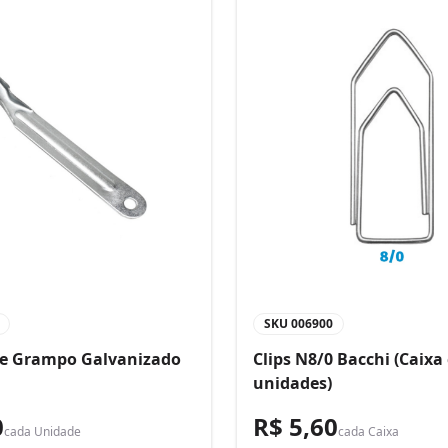
SKU
006900
de Grampo Galvanizado
Clips N8/0 Bacchi (Caixa
unidades)
0
R$ 5,60
cada
Unidade
cada
Caixa