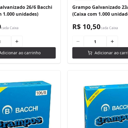
lvanizado 26/6 Bacchi
Grampo Galvanizado 23/
m 1.000 unidades)
(Caixa com 1.000 unidad
0
R$ 10,50
cada
Caixa
cada
Caixa
Adicionar ao carrinho
Adicionar ao carr