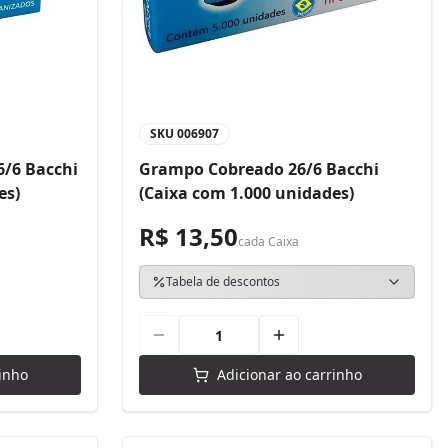
SKU
006907
/6 Bacchi
Grampo Cobreado 26/6 Bacchi
es)
(Caixa com 1.000 unidades)
R$ 13,50
cada
Caixa
Tabela de descontos
inho
Adicionar ao carrinho